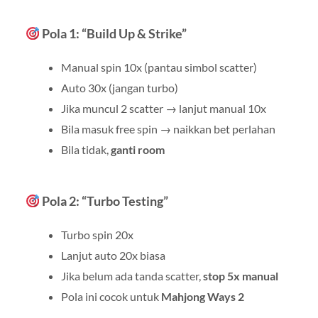
Pola 1: “Build Up & Strike”
Manual spin 10x (pantau simbol scatter)
Auto 30x (jangan turbo)
Jika muncul 2 scatter → lanjut manual 10x
Bila masuk free spin → naikkan bet perlahan
Bila tidak,
ganti room
Pola 2: “Turbo Testing”
Turbo spin 20x
Lanjut auto 20x biasa
Jika belum ada tanda scatter,
stop 5x manual
Pola ini cocok untuk
Mahjong Ways 2