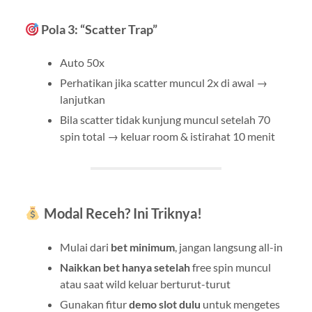
Pola 3: “Scatter Trap”
Auto 50x
Perhatikan jika scatter muncul 2x di awal →
lanjutkan
Bila scatter tidak kunjung muncul setelah 70
spin total → keluar room & istirahat 10 menit
Modal Receh? Ini Triknya!
Mulai dari
bet minimum
, jangan langsung all-in
Naikkan bet hanya setelah
free spin muncul
atau saat wild keluar berturut-turut
Gunakan fitur
demo slot dulu
untuk mengetes