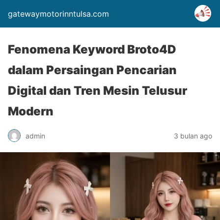
gatewaymotorinntulsa.com
Fenomena Keyword Broto4D
dalam Persaingan Pencarian
Digital dan Tren Mesin Telusur
Modern
admin
3 bulan ago