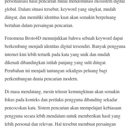
personalisasi hasil pencarian mulai mendominasi ekosistem digital
global. Dalam situasi tersebut, keyword yang singkat, mudah
diingat, dan memiliki identitas kuat akan semakin berpeluang
bertahan dalam persaingan pencarian.
Fenomena Broto4D menunjukkan bahwa sebuah keyword dapat
berkembang menjadi identitas digital tersendiri. Banyak pengguna
internet kini lebih tertarik pada kata yang unik dan mudah
dikenali dibandingkan istilah panjang yang sulit diingat.
Perubahan ini menjadi tantangan sekaligus peluang bagi
perkembangan dunia pencarian modern.
Di masa mendatang, mesin telusur kemungkinan akan semakin
fokus pada konteks dan perilaku pengguna dibanding sekadar
pencocokan kata. Sistem pencarian akan mempelajari kebiasaan
pengguna secara lebih mendalam untuk memberikan hasil yang
lebih personal dan relevan. Hal tersebut membuat persaingan