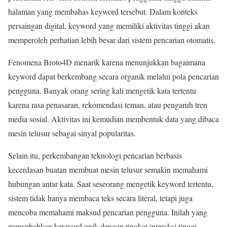
halaman yang membahas keyword tersebut. Dalam konteks
persaingan digital, keyword yang memiliki aktivitas tinggi akan
memperoleh perhatian lebih besar dari sistem pencarian otomatis.
Fenomena Broto4D menarik karena menunjukkan bagaimana
keyword dapat berkembang secara organik melalui pola pencarian
pengguna. Banyak orang sering kali mengetik kata tertentu
karena rasa penasaran, rekomendasi teman, atau pengaruh tren
media sosial. Aktivitas ini kemudian membentuk data yang dibaca
mesin telusur sebagai sinyal popularitas.
Selain itu, perkembangan teknologi pencarian berbasis
kecerdasan buatan membuat mesin telusur semakin memahami
hubungan antar kata. Saat seseorang mengetik keyword tertentu,
sistem tidak hanya membaca teks secara literal, tetapi juga
mencoba memahami maksud pencarian pengguna. Inilah yang
menyebabkan keyword unik dengan tingkat interaksi tinggi