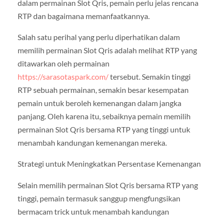
dalam permainan Slot Qris, pemain perlu jelas rencana
RTP dan bagaimana memanfaatkannya.
Salah satu perihal yang perlu diperhatikan dalam
memilih permainan Slot Qris adalah melihat RTP yang
ditawarkan oleh permainan
https://sarasotaspark.com/
tersebut. Semakin tinggi
RTP sebuah permainan, semakin besar kesempatan
pemain untuk beroleh kemenangan dalam jangka
panjang. Oleh karena itu, sebaiknya pemain memilih
permainan Slot Qris bersama RTP yang tinggi untuk
menambah kandungan kemenangan mereka.
Strategi untuk Meningkatkan Persentase Kemenangan
Selain memilih permainan Slot Qris bersama RTP yang
tinggi, pemain termasuk sanggup mengfungsikan
bermacam trick untuk menambah kandungan