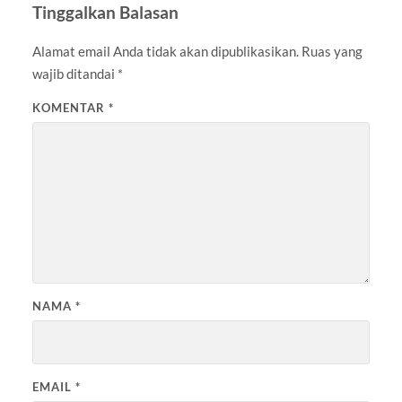
Tinggalkan Balasan
Alamat email Anda tidak akan dipublikasikan.
Ruas yang
wajib ditandai
*
KOMENTAR
*
NAMA
*
EMAIL
*