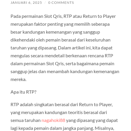
JANUARI 6, 2025
/
0 COMMENTS
Pada permainan Slot Qris, RTP atau Return to Player
merupakan faktor penting yang memilih seberapa
besar kandungan kemenangan yang sanggup
dikehendaki oleh pemain berasal dari keseluruhan
taruhan yang dipasang. Dalam artikel ini, kita dapat
mengulas secara mendetail berkenaan rencana RTP
dalam permainan Slot Qris, serta bagaimana pemain
sanggup jelas dan menambah kandungan kemenangan
mereka.
Apa itu RTP?
RTP adalah singkatan berasal dari Return to Player,
yang merupakan kandungan teoritis berasal dari
semua taruhan
nagahoki88
yang dipasang yang dapat
lagi kepada pemain dalam jangka panjang. Misalnya,