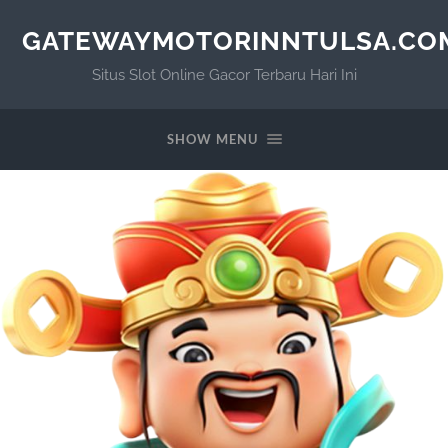
GATEWAYMOTORINNTULSA.CO
Situs Slot Online Gacor Terbaru Hari Ini
SHOW MENU