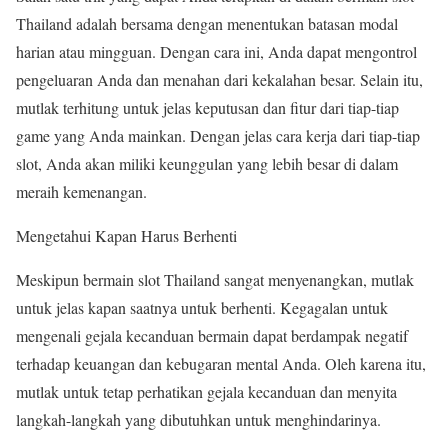
Thailand adalah bersama dengan menentukan batasan modal
harian atau mingguan. Dengan cara ini, Anda dapat mengontrol
pengeluaran Anda dan menahan dari kekalahan besar. Selain itu,
mutlak terhitung untuk jelas keputusan dan fitur dari tiap-tiap
game yang Anda mainkan. Dengan jelas cara kerja dari tiap-tiap
slot, Anda akan miliki keunggulan yang lebih besar di dalam
meraih kemenangan.
Mengetahui Kapan Harus Berhenti
Meskipun bermain slot Thailand sangat menyenangkan, mutlak
untuk jelas kapan saatnya untuk berhenti. Kegagalan untuk
mengenali gejala kecanduan bermain dapat berdampak negatif
terhadap keuangan dan kebugaran mental Anda. Oleh karena itu,
mutlak untuk tetap perhatikan gejala kecanduan dan menyita
langkah-langkah yang dibutuhkan untuk menghindarinya.