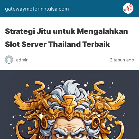
gatewaymotorinntulsa.com
Strategi Jitu untuk Mengalahkan
Slot Server Thailand Terbaik
admin
2 tahun ago