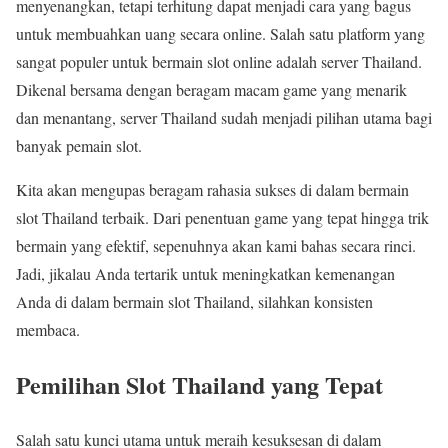
menyenangkan, tetapi terhitung dapat menjadi cara yang bagus
untuk membuahkan uang secara online. Salah satu platform yang
sangat populer untuk bermain slot online adalah server Thailand.
Dikenal bersama dengan beragam macam game yang menarik
dan menantang, server Thailand sudah menjadi pilihan utama bagi
banyak pemain slot.
Kita akan mengupas beragam rahasia sukses di dalam bermain
slot Thailand terbaik. Dari penentuan game yang tepat hingga trik
bermain yang efektif, sepenuhnya akan kami bahas secara rinci.
Jadi, jikalau Anda tertarik untuk meningkatkan kemenangan
Anda di dalam bermain slot Thailand, silahkan konsisten
membaca.
Pemilihan Slot Thailand yang Tepat
Salah satu kunci utama untuk meraih kesuksesan di dalam