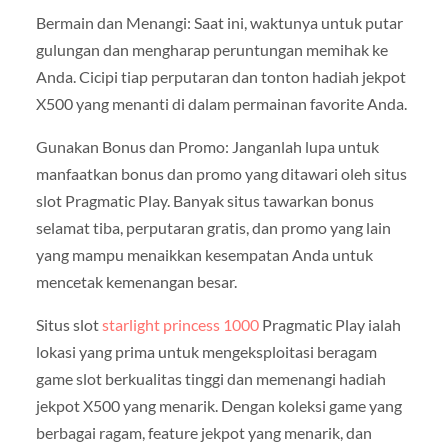
Bermain dan Menangi: Saat ini, waktunya untuk putar
gulungan dan mengharap peruntungan memihak ke
Anda. Cicipi tiap perputaran dan tonton hadiah jekpot
X500 yang menanti di dalam permainan favorite Anda.
Gunakan Bonus dan Promo: Janganlah lupa untuk
manfaatkan bonus dan promo yang ditawari oleh situs
slot Pragmatic Play. Banyak situs tawarkan bonus
selamat tiba, perputaran gratis, dan promo yang lain
yang mampu menaikkan kesempatan Anda untuk
mencetak kemenangan besar.
Situs slot
starlight princess 1000
Pragmatic Play ialah
lokasi yang prima untuk mengeksploitasi beragam
game slot berkualitas tinggi dan memenangi hadiah
jekpot X500 yang menarik. Dengan koleksi game yang
berbagai ragam, feature jekpot yang menarik, dan