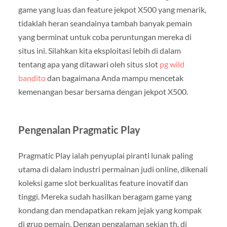
game yang luas dan feature jekpot X500 yang menarik,
tidaklah heran seandainya tambah banyak pemain
yang berminat untuk coba peruntungan mereka di
situs ini. Silahkan kita eksploitasi lebih di dalam
tentang apa yang ditawari oleh situs slot
pg wild
bandito
dan bagaimana Anda mampu mencetak
kemenangan besar bersama dengan jekpot X500.
Pengenalan Pragmatic Play
Pragmatic Play ialah penyuplai piranti lunak paling
utama di dalam industri permainan judi online, dikenali
koleksi game slot berkualitas feature inovatif dan
tinggi. Mereka sudah hasilkan beragam game yang
kondang dan mendapatkan rekam jejak yang kompak
di grup pemain. Dengan pengalaman sekian th. di