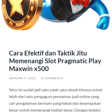
Cara Efektif dan Taktik Jitu
Memenangi Slot Pragmatic Play
Maxwin x500
JANUARI 4, 2025
/
0 COMMENTS
Situs ini sudah jadi satu salah satu obyek khusus untuk
lebih dari satu pengagum permainan judi online yang
cari pengalaman bermain yang hebat dan kesempatan
besar untuk memenangi hadiah besar. Dengan koleksi