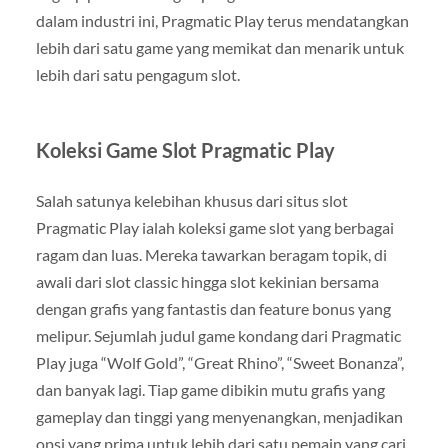
dalam industri ini, Pragmatic Play terus mendatangkan
lebih dari satu game yang memikat dan menarik untuk
lebih dari satu pengagum slot.
Koleksi Game Slot Pragmatic Play
Salah satunya kelebihan khusus dari situs slot
Pragmatic Play ialah koleksi game slot yang berbagai
ragam dan luas. Mereka tawarkan beragam topik, di
awali dari slot classic hingga slot kekinian bersama
dengan grafis yang fantastis dan feature bonus yang
melipur. Sejumlah judul game kondang dari Pragmatic
Play juga “Wolf Gold”, “Great Rhino”, “Sweet Bonanza”,
dan banyak lagi. Tiap game dibikin mutu grafis yang
gameplay dan tinggi yang menyenangkan, menjadikan
opsi yang prima untuk lebih dari satu pemain yang cari